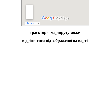
траєкторія маршруту може
відрізнятися від зображеної на карті