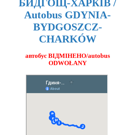
БИДГОЩ-ХАРКІВ /
Autobus GDYNIA-
BYDGOSZCZ-
CHARKÓW
автобус ВІДМІНЕНО/autobus
ODWOŁANY