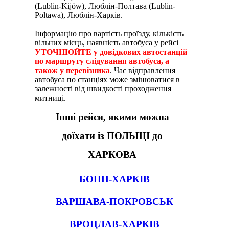
(Lublin-Kijów), Люблін-Полтава (Lublin-
Poltawa), Люблін-Харків.
Інформацію про вартість проїзду, кількість
вільних місць, наявність автобуса у рейсі
УТОЧНЮЙТЕ у довідкових автостанцій
по маршруту слідування автобуса, а
також у перевізника
. Час відправлення
автобуса по станціях може змінюватися в
залежності від швидкості проходження
митниці.
Інші рейси, якими можна
доїхати із ПОЛЬЩІ до
ХАРКОВА
БОНН-ХАРКІВ
ВАРШАВА-ПОКРОВСЬК
ВРОЦЛАВ-ХАРКІВ