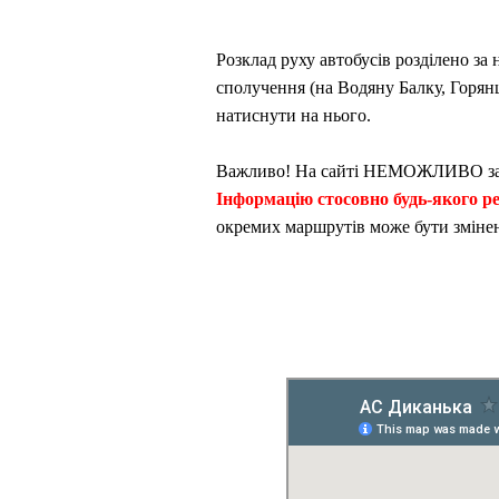
Розклад руху автобусів розділено з
сполучення (на Водяну Балку, Горян
натиснути на нього.
Важливо! На сайті НЕМОЖЛИВО забр
Інформацію стосовно будь-якого р
окремих маршрутів може бути змінен