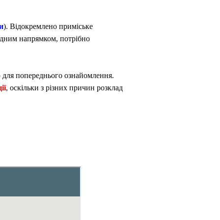
и
). Відокремлено приміське
ідним напрямком, потрібно
 для попереднього ознайомлення.
ії
, оскільки з різних причин розклад