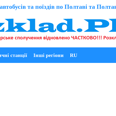
автобусів та поїздів по Полтаві та Полта
ичні станції
Інші регіони
RU