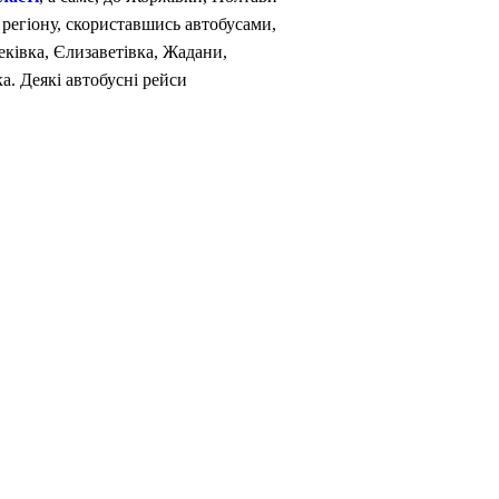
 регіону, скориставшись автобусами,
еківка, Єлизаветівка, Жадани,
. Деякі автобусні рейси