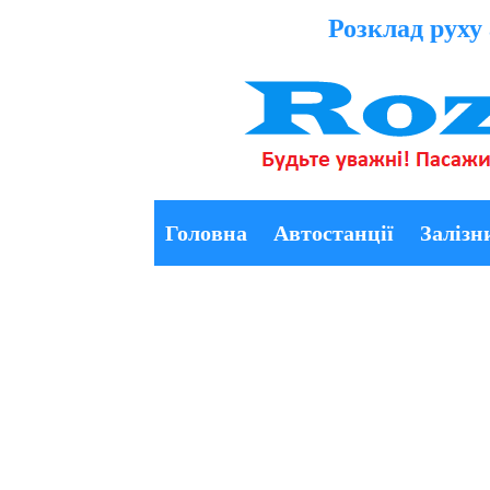
Розклад руху 
Головна
Автостанції
Залізн