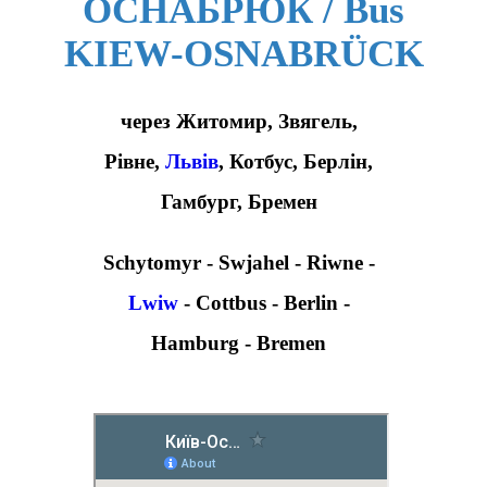
ОСНАБРЮК / Bus
KIEW-OSNABRÜCK
через Житомир, Звягель,
Рівне,
Львів
, Котбус, Берлін,
Гамбург, Бремен
Schytomyr - Swjahel - Riwne -
Lwiw
- Cottbus - Berlin -
Hamburg - Bremen