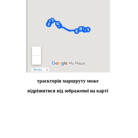
траєкторія маршруту може
відрізнятися від зображеної на карті