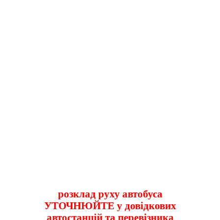
розклад руху автобуса
УТОЧНЮЙТЕ у довідкових
автостанцій та перевізника