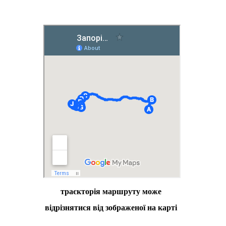
траєкторія маршруту може
відрізнятися від зображеної на карті