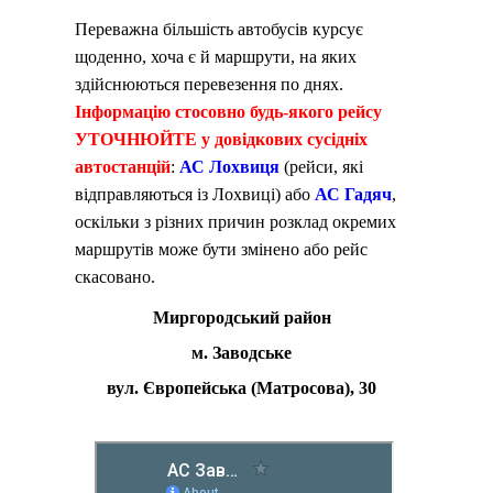
Переважна більшість автобусів курсує
щоденно, хоча є й маршрути, на яких
здійснюються перевезення по днях.
Інформацію стосовно будь-якого рейсу
УТОЧНЮЙТЕ у довідкових сусідніх
автостанцій
:
АС Лохвиця
(рейси, які
відправляються із Лохвиці) або
АС Гадяч
,
оскільки з різних причин розклад окремих
маршрутів може бути змінено або рейс
скасовано.
Миргородський район
м. Заводське
вул. Європейська (Матросова), 30