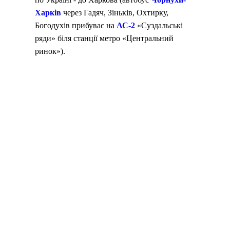
Харків
через Гадяч, Зіньків, Охтирку,
Богодухів прибуває на
АС-2
«Суздальські
ряди» біля станції метро «Центральний
ринок»).