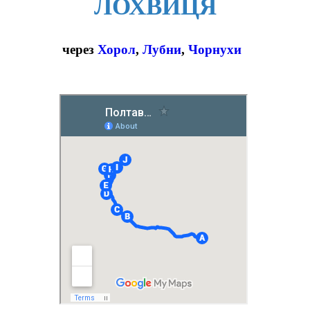
ЛОХВИЦЯ
через
Хорол
,
Лубни
,
Чорнухи