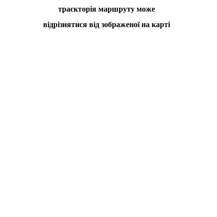
траєкторія маршруту може
відрізнятися від зображеної на карті