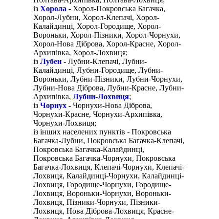
із
Хорола
- Хорол-Покровська Багачка,
Хорол-Лубни, Хорол-Клепачі, Хорол-
Калайдинці, Хорол-Городище, Хорол-
Вороньки, Хорол-Пізники, Хорол-Чорнухи,
Хорол-Нова Діброва, Хорол-Красне, Хорол-
Архипівка, Хорол-Лохвиця;
із
Лубен
- Лубни-Клепачі, Лубни-
Калайдинці, Лубни-Городище, Лубни-
Вороньки, Лубни-Пізники, Лубни-Чорнухи,
Лубни-Нова Діброва, Лубни-Красне, Лубни-
Архипівка,
Лубни-Лохвиця
;
із
Чорнух
- Чорнухи-Нова Діброва,
Чорнухи-Красне, Чорнухи-Архипівка,
Чорнухи-Лохвиця;
із інших населених пунктів - Покровська
Багачка-Лубни, Покровська Багачка-Клепачі,
Покровська Багачка-Калайдинці,
Покровська Багачка-Чорнухи, Покровська
Багачка-Лохвиця, Клепачі-Чорнухи, Клепачі-
Лохвиця, Калайдинці-Чорнухи, Калайдинці-
Лохвиця, Городище-Чорнухи, Городище-
Лохвиця, Вороньки-Чорнухи, Вороньки-
Лохвиця, Пізники-Чорнухи, Пізники-
Лохвиця, Нова Діброва-Лохвиця, Красне-