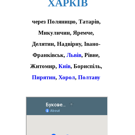
ХАРКІВ
через Поляницю, Татарів,
Микуличин, Яремче,
Делятин, Надвірну, Івано-
Франківськ,
Львів
, Рівне,
Житомир,
Київ
, Бориспіль,
Пирятин
,
Хорол
,
Полтаву