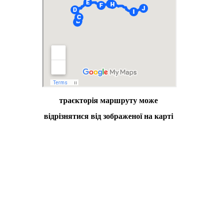
траєкторія маршруту може
відрізнятися від зображеної на карті