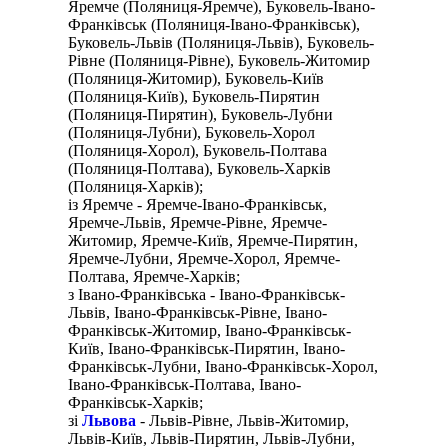
Яремче (Поляниця-Яремче), Буковель-Івано-
Франківськ (Поляниця-Івано-Франківськ),
Буковель-Львів (Поляниця-Львів), Буковель-
Рівне (Поляниця-Рівне), Буковель-Житомир
(Поляниця-Житомир), Буковель-Київ
(Поляниця-Київ), Буковель-Пирятин
(Поляниця-Пирятин), Буковель-Лубни
(Поляниця-Лубни), Буковель-Хорол
(Поляниця-Хорол), Буковель-Полтава
(Поляниця-Полтава), Буковель-Харків
(Поляниця-Харків);
із Яремче - Яремче-Івано-Франківськ,
Яремче-Львів, Яремче-Рівне, Яремче-
Житомир, Яремче-Київ, Яремче-Пирятин,
Яремче-Лубни, Яремче-Хорол, Яремче-
Полтава, Яремче-Харків;
з Івано-Франківська - Івано-Франківськ-
Львів, Івано-Франківськ-Рівне, Івано-
Франківськ-Житомир, Івано-Франківськ-
Київ, Івано-Франківськ-Пирятин, Івано-
Франківськ-Лубни, Івано-Франківськ-Хорол,
Івано-Франківськ-Полтава, Івано-
Франківськ-Харків;
зі
Львова
- Львів-Рівне, Львів-Житомир,
Львів-Київ, Львів-Пирятин, Львів-Лубни,