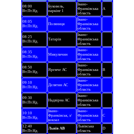
Івано-
08:00
Буковель,
Франківська
A
Вт.Пт.Нд.
паркінг 1
область
Івано-
08:05
Поляниця
Франківська
Вт.Пт.Нд.
область
Івано-
08:25
Татарів
Франківська
Вт.Пт.Нд.
область
Івано-
08:35
Микуличин
Франківська
Вт.Пт.Нд.
область
Івано-
08:50
Яремче АС
Франківська
B
Вт.Пт.Нд.
область
Івано-
09:10
Делятин АС
Франківська
Вт.Пт.Нд.
область
Івано-
09:30
Надвірна АС
Франківська
Вт.Пт.Нд.
область
Івано-
Івано-
10:10
Франківськ, з/
Франківська
C
Вт.Пт.Нд.
вокзал
область
12:40
Львівська
Львів АВ
D
Вт.Пт.Нд.
область