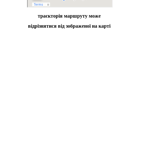
траєкторія маршруту може
відрізнятися від зображеної на карті