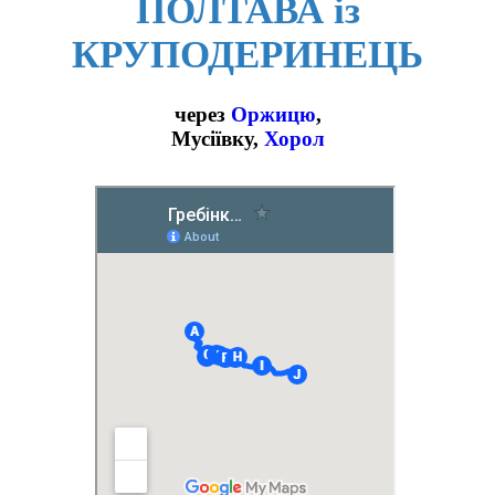
ПОЛТАВА із
КРУПОДЕРИНЕЦЬ
через
Оржицю
,
Мусіївку,
Хорол