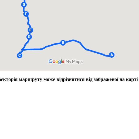
аєкторія маршруту може відрізнятися від зображеної на карті