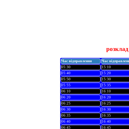
розклад
Час відправлення
Час відправлен
05:30
15:10
05:40
15:20
05:50
15:30
05:55
15:35
06:10
16:10
06:20
16:20
06:25
16:25
06:30
16:30
06:35
16:35
06:40
16:40
06:45
16:45