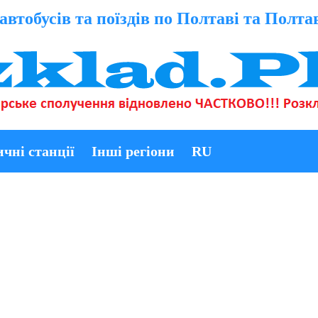
автобусів та поїздів по Полтаві та Полта
ичні станції
Інші регіони
RU