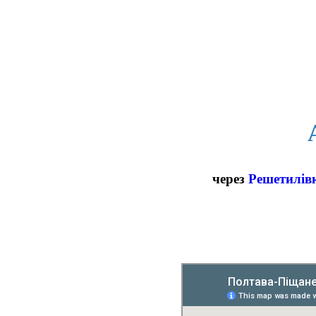
через
Решетилів