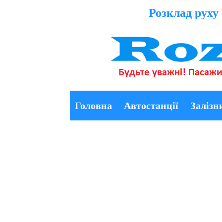
Розклад руху 
Головна
Автостанції
Залізн