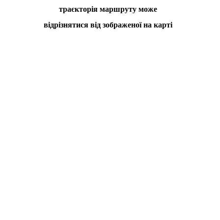
траєкторія маршруту може
відрізнятися від зображеної на карті